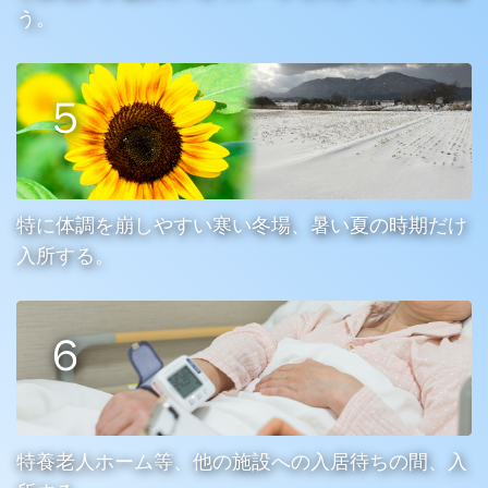
う。
特に体調を崩しやすい寒い冬場、暑い夏の時期だけ
入所する。
特養老人ホーム等、他の施設への入居待ちの間、入