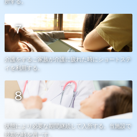
所する。
介護をするご家族が介護に疲れた時にショートステ
イを利用する。
状態により必要な期間継続して入所する。当施設で
最期の時を過ごす。