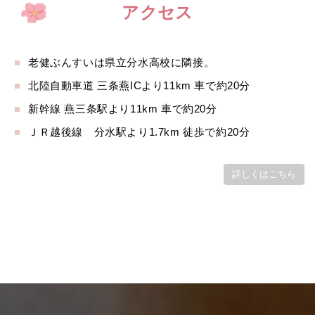
アクセス
老健ぶんすいは県立分水高校に隣接。
北陸自動車道 三条燕ICより11km 車で約20分
新幹線 燕三条駅より11km 車で約20分
ＪＲ越後線 分水駅より1.7km 徒歩で約20分
詳しくはこちら