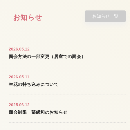
お知らせ
お知らせ一覧
2026.05.12
面会方法の一部変更（居室での面会）
2026.05.11
生花の持ち込みについて
2025.06.12
面会制限一部緩和のお知らせ