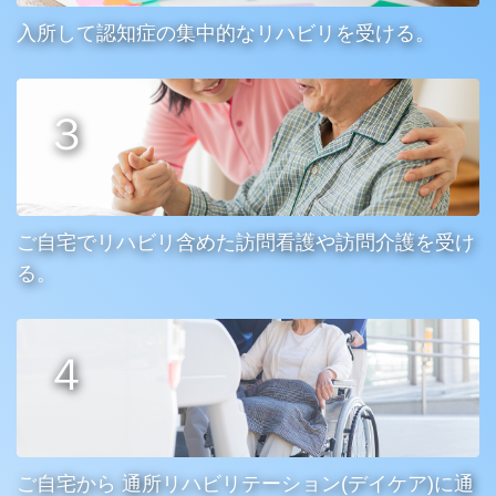
入所して認知症の集中的なリハビリを受ける。
ご自宅でリハビリ含めた訪問看護や訪問介護を受け
る。
ご自宅から 通所リハビリテーション(デイケア)に通