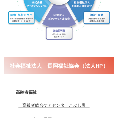
社会福祉法人 長岡福祉協会（法人HP）
高齢者福祉
高齢者総合ケアセンターこぶし園