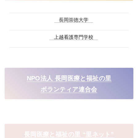
長岡崇徳大学
上越看護専門学校
NPO法人 長岡医療と福祉の里
ボランティア連合会
長岡医療と福祉の里 “里ネット”