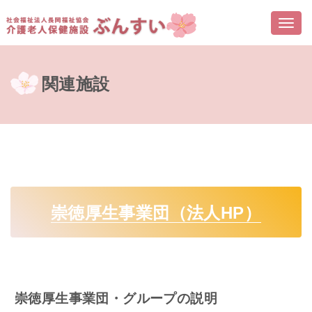
Togg
navi
関連施設
崇徳厚生事業団（法人HP）
崇徳厚生事業団・グループの説明