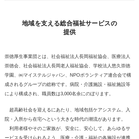
地域を支える総合福祉サービスの
提供
崇徳厚生事業団とは、社会福祉法人長岡福祉協会、医療法人
崇徳会、社会福祉法人長岡老人福祉協会、学校法人悠久崇徳
学園、㈱マイステルジャパン、NPOボランティア連合会で構
成されるグループの総称です。病院・介護施設・福祉施設等
により構成され、職員数は3,000名余にのぼります。
超高齢社会を迎えるにあたり、地域包括ケアシステム、入
院・入所から在宅へという大きな時代の潮流があります。
利用者様やそのご家族が、安全に、安心して、あらゆるサ
ービスを受けられるよう、医療・介護・福祉の各施設が連携