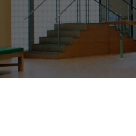
電話でのお問い合わせ
0
TEL.
施設見学の申込
ご相談はこちら