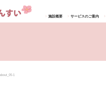
施設概要
サービスのご案内
about_05-1