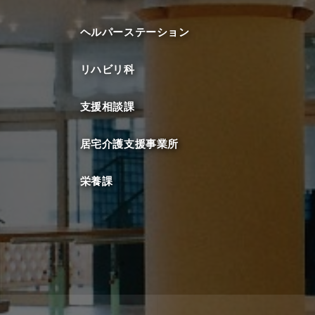
ヘルパーステーション
リハビリ科
支援相談課
居宅介護支援事業所
栄養課