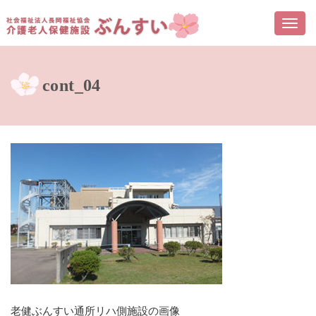
Togg
navi
cont_04
老健ぶんすい通所リハ側施設の画像