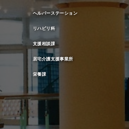
ヘルパーステーション
リハビリ科
支援相談課
居宅介護支援事業所
栄養課