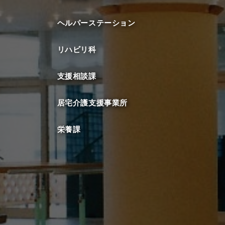
ヘルパーステーション
リハビリ科
支援相談課
居宅介護支援事業所
栄養課