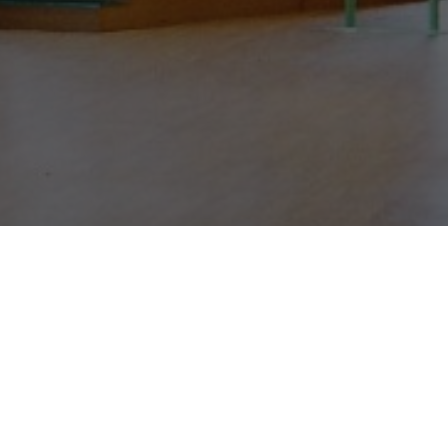
電話でのお問い合わせ
0
TEL.
施設見学の申込
ご相談はこちら