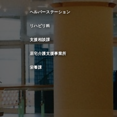
ヘルパーステーション
リハビリ科
支援相談課
居宅介護支援事業所
栄養課