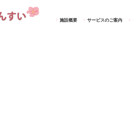
施設概要
サービスのご案内
6〕