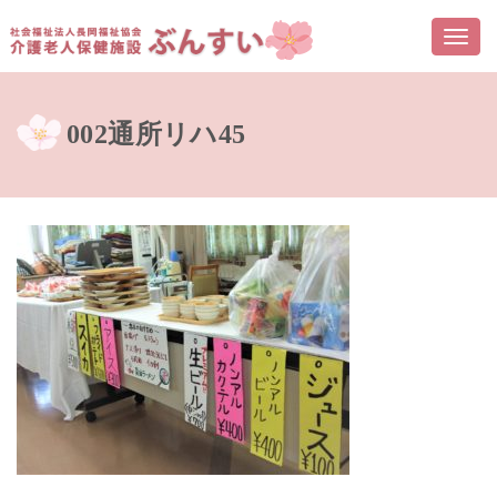
Togg
navi
002通所リハ45