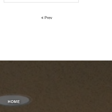
Prev
HOME